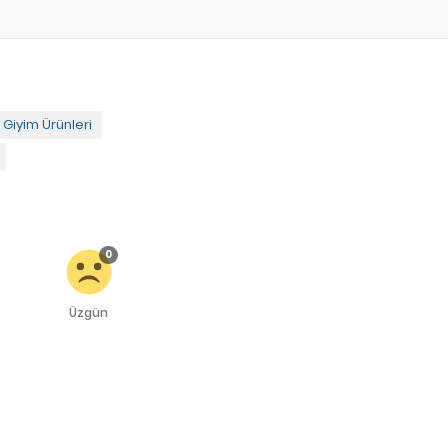
n Giyim Ürünleri
0
Üzgün