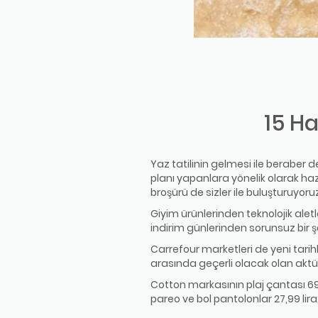
15 Ha
Yaz tatilinin gelmesi ile beraber
planı yapanlara yönelik olarak h
broşürü de sizler ile buluşturuyoru
Giyim ürünlerinden teknolojik ale
indirim günlerinden sorunsuz bir ş
Carrefour marketleri de yeni tarih
arasında geçerli olacak olan aktü
Cotton markasının plaj çantası 69,99 
pareo ve bol pantolonlar 27,99 lira, t