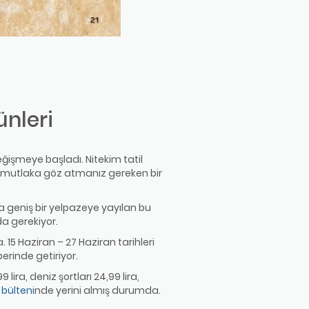
ünleri
ğişmeye başladı. Nitekim tatil
e mutlaka göz atmanız gereken bir
a geniş bir yelpazeye yayılan bu
da gerekiyor.
15 Haziran – 27 Haziran tarihleri
erinde getiriyor.
lira, deniz şortları 24,99 lira,
 bülteni
nde yerini almış durumda.