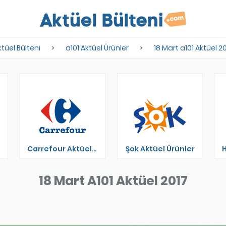
tüel Bülteni
a101 Aktüel Ürünler
18 Mart a101 Aktüel 2
Carrefour Aktüel Ürünler
Şok Aktüel Ürünler
18 Mart A101 Aktüel 2017