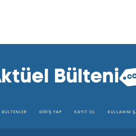
F BÜLTENLER
GIRIŞ YAP
KAYIT OL
KULLANIM Ş