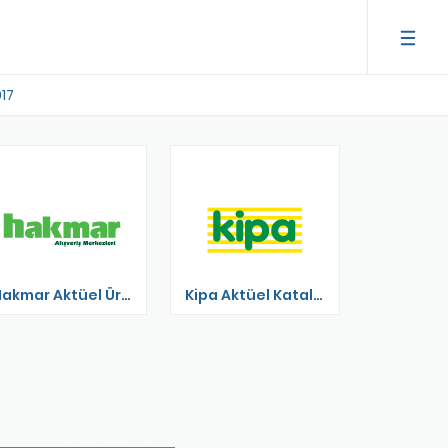
017
Hakmar Aktüel Ürünler
Kipa Aktüel Katalog