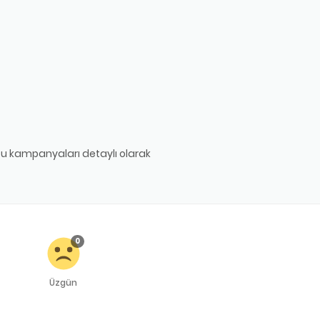
 bu kampanyaları detaylı olarak
0
Üzgün