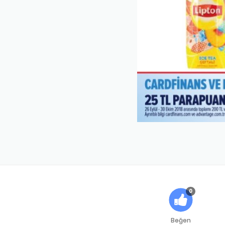
0
Beğen