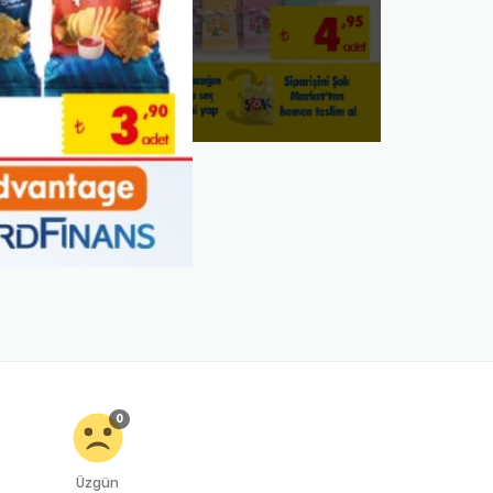
0
Üzgün