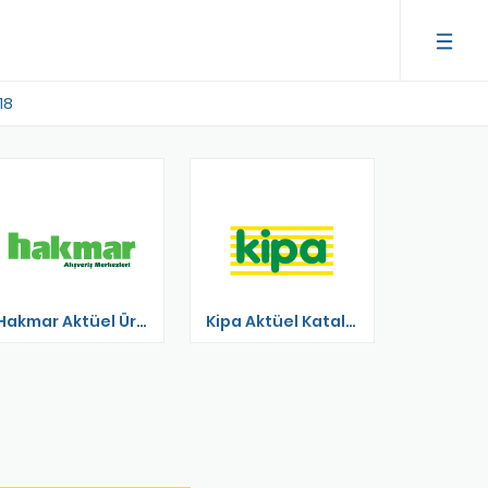
18
Hakmar Aktüel Ürünler
Kipa Aktüel Katalog