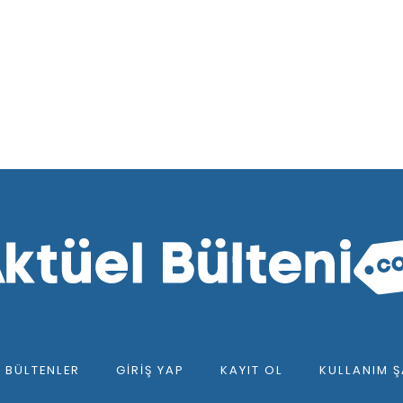
F BÜLTENLER
GIRIŞ YAP
KAYIT OL
KULLANIM Ş