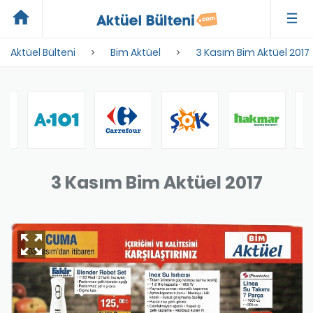
home
Aktüel Bülteni
Bim Aktüel
3 Kasım Bim Aktüel 2017
3 Kasım Bim Aktüel 2017