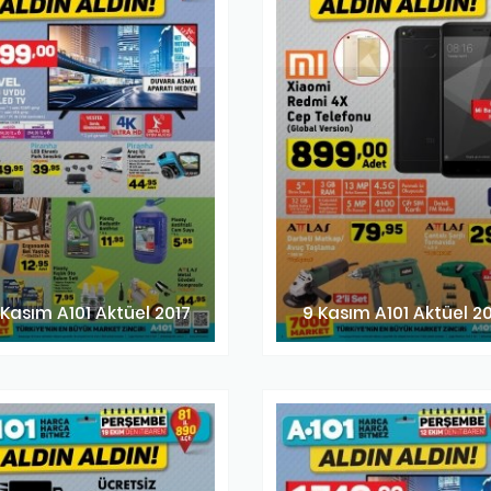
 Kasım A101 Aktüel 2017
9 Kasım A101 Aktüel 2