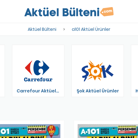
Aktüel Bülteni
a101 Aktüel Ürünler
Carrefour Aktüel Ürünler
Şok Aktüel Ürünler