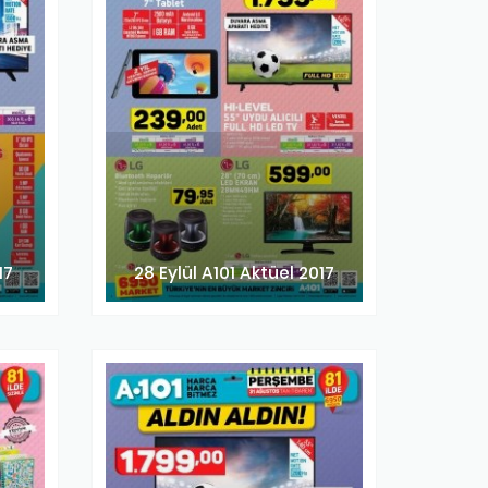
17
28 Eylül A101 Aktüel 2017