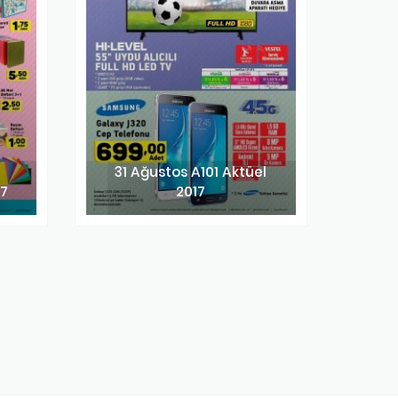
31 Ağustos A101 Aktüel
17
2017