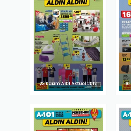
23 Kasım A101 Aktüel 2017
16