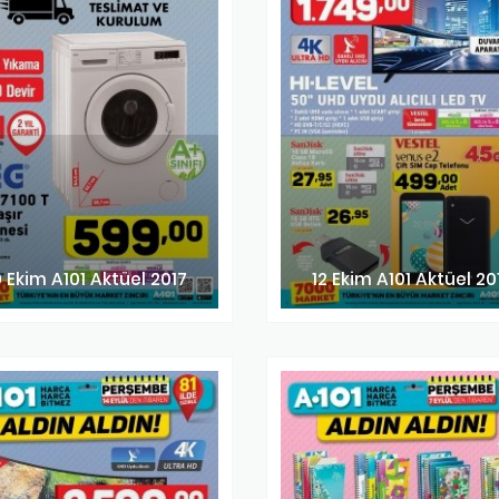
9 Ekim A101 Aktüel 2017
12 Ekim A101 Aktüel 20