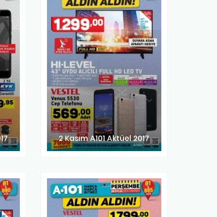
017
2 Kasım A101 Aktüel 2017