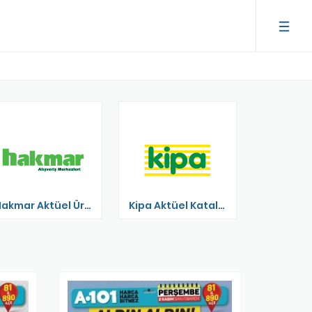
Hakmar Aktüel Ürünler
Kipa Aktüel Katalog