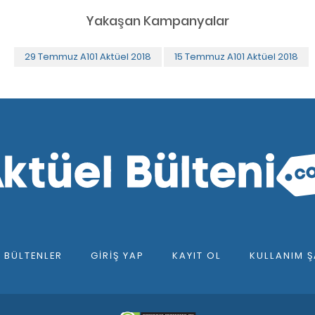
Yakaşan Kampanyalar
29 Temmuz A101 Aktüel 2018
15 Temmuz A101 Aktüel 2018
F BÜLTENLER
GIRIŞ YAP
KAYIT OL
KULLANIM Ş