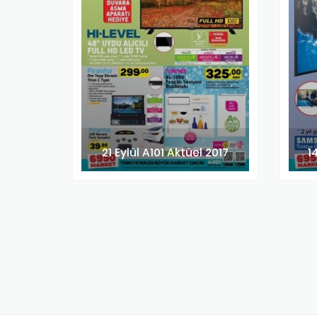
21 Eylül A101 Aktüel 2017
1