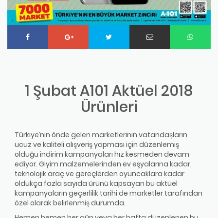
1 Şubat A101 Aktüel 2018
Ürünleri
Türkiye’nin önde gelen marketlerinin vatandaşların
ucuz ve kaliteli alışveriş yapması için düzenlemiş
olduğu indirim kampanyaları hız kesmeden devam
ediyor. Giyim malzemelerinden ev eşyalarına kadar,
teknolojik araç ve gereçlerden oyuncaklara kadar
oldukça fazla sayıda ürünü kapsayan bu aktüel
kampanyaların geçerlilik tarihi de marketler tarafından
özel olarak belirlenmiş durumda.
Hemen hemen her gün veya her hafta düzenlenen bu