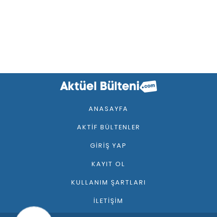
ANASAYFA
AKTIF BÜLTENLER
GIRIŞ YAP
KAYIT OL
KULLANIM ŞARTLARI
İLETIŞIM