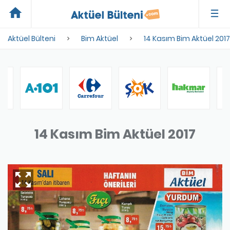
home
Aktüel Bülteni
Bim Aktüel
14 Kasım Bim Aktüel 2017
14 Kasım Bim Aktüel 2017