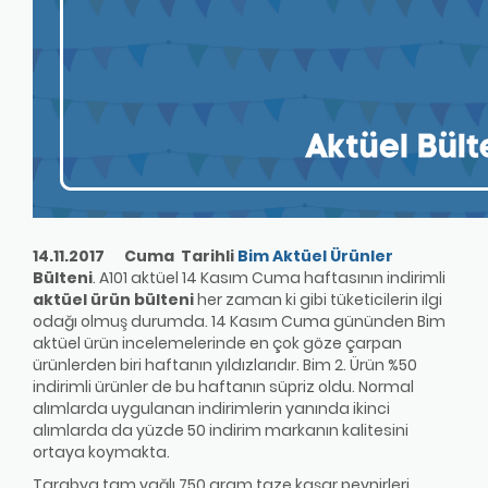
14.11.2017 Cuma Tarihli
Bim Aktüel Ürünler
Bülteni
. A101 aktüel 14 Kasım Cuma haftasının indirimli
aktüel ürün bülteni
her zaman ki gibi tüketicilerin ilgi
odağı olmuş durumda. 14 Kasım Cuma gününden Bim
aktüel ürün incelemelerinde en çok göze çarpan
ürünlerden biri haftanın yıldızlarıdır. Bim 2. Ürün %50
indirimli ürünler de bu haftanın süpriz oldu. Normal
alımlarda uygulanan indirimlerin yanında ikinci
alımlarda da yüzde 50 indirim markanın kalitesini
ortaya koymakta.
Tarabya tam yağlı 750 gram taze kaşar peynirleri