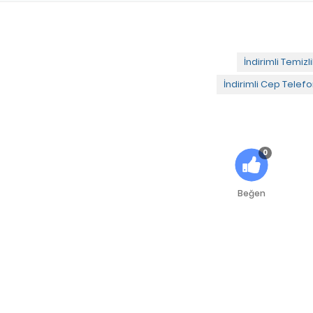
İndirimli Temizli
İndirimli Cep Telef
0
Beğen