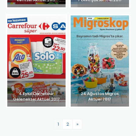
4 Eylül Carrefour
24 Ağustos Migros
Geleneksel Aktüel 2017
Aktüel 2017
1
2
»