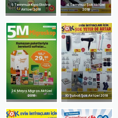
5 Temmuz Kipa Ekstra
4 Temmuz Şok Aktüel
Aktüel 2018
2018
24 Mayıs Migros Aktüel
2018
10 Şubat Şok Aktüel 2018