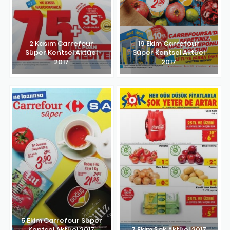
2 Kasım Carrefour
19 Ekim Carrefour
Süper Kentsel Aktüel
Süper Kentsel Aktüel
2017
2017
5 Ekim Carrefour Süper
Kentsel Aktüel 2017
7 Ekim Şok Aktüel 2017