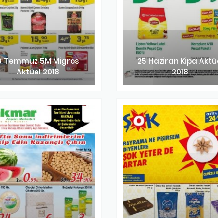
6 Temmuz 5M Migros
25 Haziran Kipa Aktü
Aktüel 2018
2018