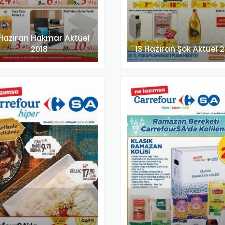
 Haziran Hakmar Aktüel
2018
13 Haziran Şok Aktüel 