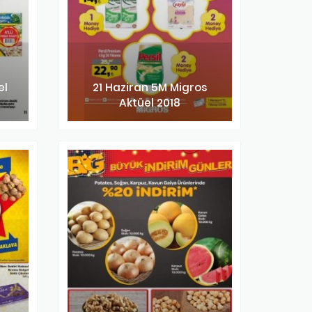
el
21 Haziran 5M Migros
Aktüel 2018