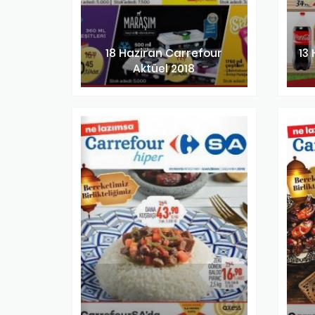
18 Haziran Carrefour
13
Aktüel 2018