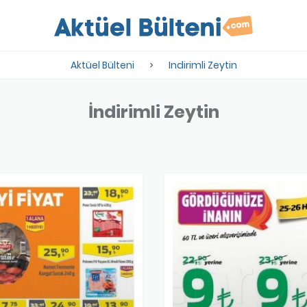
Aktüel Bülteni
Indirimli Zeytin
İndirimli Zeytin