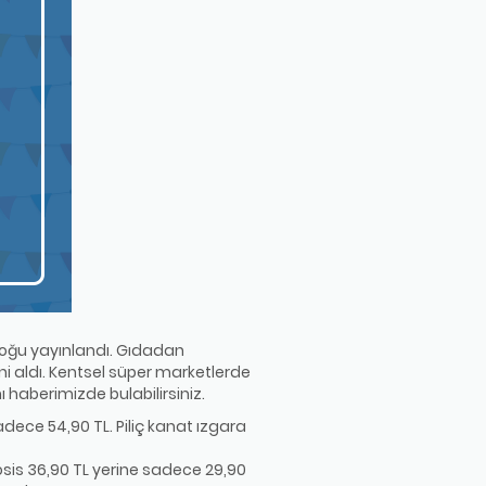
aloğu yayınlandı. Gıdadan
ini aldı. Kentsel süper marketlerde
ı haberimizde bulabilirsiniz.
dece 54,90 TL. Piliç kanat ızgara
osis 36,90 TL yerine sadece 29,90