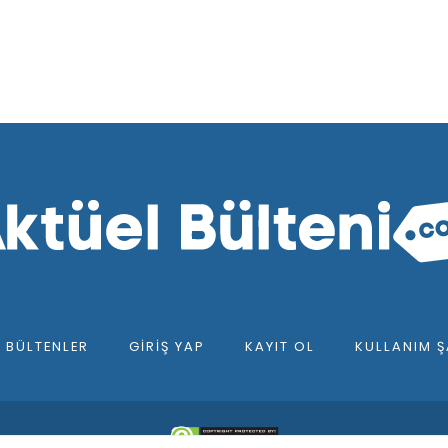
F BÜLTENLER
GIRIŞ YAP
KAYIT OL
KULLANIM Ş