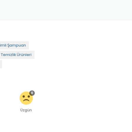
rimli Şampuan
i Temizlik Ürünleri
0
Üzgün