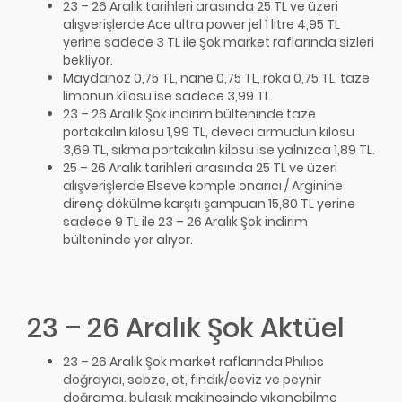
23 – 26 Aralık tarihleri arasında 25 TL ve üzeri
alışverişlerde Ace ultra power jel 1 litre 4,95 TL
yerine sadece 3 TL ile Şok market raflarında sizleri
bekliyor.
Maydanoz 0,75 TL, nane 0,75 TL, roka 0,75 TL, taze
limonun kilosu ise sadece 3,99 TL.
23 – 26 Aralık Şok indirim bülteninde taze
portakalın kilosu 1,99 TL, deveci armudun kilosu
3,69 TL, sıkma portakalın kilosu ise yalnızca 1,89 TL.
25 – 26 Aralık tarihleri arasında 25 TL ve üzeri
alışverişlerde Elseve komple onarıcı / Arginine
direnç dökülme karşıtı şampuan 15,80 TL yerine
sadece 9 TL ile 23 – 26 Aralık Şok indirim
bülteninde yer alıyor.
23 – 26 Aralık Şok Aktüel
23 – 26 Aralık Şok market raflarında Phılıps
doğrayıcı, sebze, et, fındık/ceviz ve peynir
doğrama, bulaşık makinesinde yıkanabilme