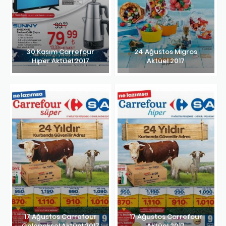
30 Kasım Carrefour
24 Ağustos Migros
Hiper Aktüel 2017
Aktüel 2017
17 Ağustos Carrefour
17 Ağustos Carrefour
Geleneksel Aktüel 2017
Aktüel 2017