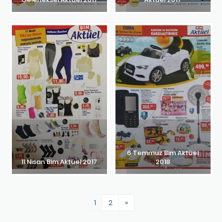
6 Temmuz Bim Aktüel
11 Nisan Bim Aktüel 2017
2018
1
2
»