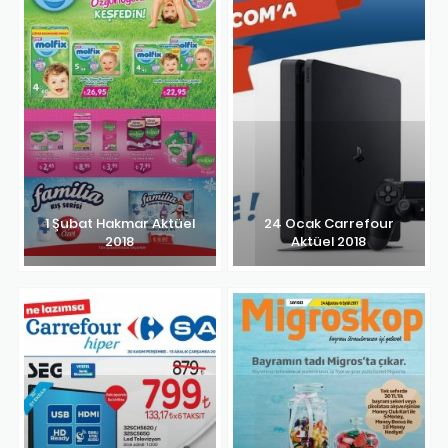
1 Şubat Hakmar Aktüel
24 Ocak Carrefour
2018
Aktüel 2018