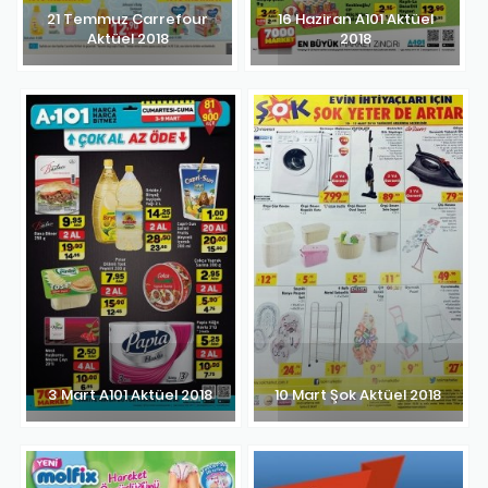
21 Temmuz Carrefour
16 Haziran A101 Aktüel
Aktüel 2018
2018
3 Mart A101 Aktüel 2018
10 Mart Şok Aktüel 2018