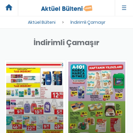
home
Aktüel Bülteni
İndirimli Çamaşır
İndirimli Çamaşır